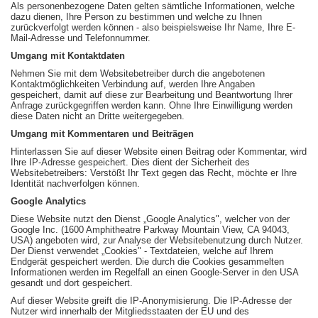
Als personenbezogene Daten gelten sämtliche Informationen, welche
dazu dienen, Ihre Person zu bestimmen und welche zu Ihnen
zurückverfolgt werden können - also beispielsweise Ihr Name, Ihre E-
Mail-Adresse und Telefonnummer.
Umgang mit Kontaktdaten
Nehmen Sie mit dem Websitebetreiber durch die angebotenen
Kontaktmöglichkeiten Verbindung auf, werden Ihre Angaben
gespeichert, damit auf diese zur Bearbeitung und Beantwortung Ihrer
Anfrage zurückgegriffen werden kann. Ohne Ihre Einwilligung werden
diese Daten nicht an Dritte weitergegeben.
Umgang mit Kommentaren und Beiträgen
Hinterlassen Sie auf dieser Website einen Beitrag oder Kommentar, wird
Ihre IP-Adresse gespeichert. Dies dient der Sicherheit des
Websitebetreibers: Verstößt Ihr Text gegen das Recht, möchte er Ihre
Identität nachverfolgen können.
Google Analytics
Diese Website nutzt den Dienst „Google Analytics", welcher von der
Google Inc. (1600 Amphitheatre Parkway Mountain View, CA 94043,
USA) angeboten wird, zur Analyse der Websitebenutzung durch Nutzer.
Der Dienst verwendet „Cookies" - Textdateien, welche auf Ihrem
Endgerät gespeichert werden. Die durch die Cookies gesammelten
Informationen werden im Regelfall an einen Google-Server in den USA
gesandt und dort gespeichert.
Auf dieser Website greift die IP-Anonymisierung. Die IP-Adresse der
Nutzer wird innerhalb der Mitgliedsstaaten der EU und des