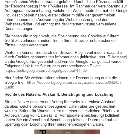
Europäischen Wirtschaftsraum gekürzt. Durch diese Kürzung entfällt
der Personenbezug Ihrer IP-Adresse. Im Rahmen der Vereinbarung zur
Auftragsdatenvereinbarung, welche die Websitebetreiber mit der Google
Inc. geschlossen haben, erstellt diese mithilfe der gesammelten
Informationen eine Auswertung der Websitenutzung und der
Websiteaktivität und erbringt mit der Internetnutzung verbundene
Dienstleistungen.
Sie haben die Möglichkeit, die Speicherung des Cookies auf Ihrem
Gerät zu verhindern, indem Sie in Ihrem Browser entsprechende
Einstellungen vornehmen.
Weiterhin können Sie durch ein Browser-Plugin verhindern, dass die
durch Cookies gesammelten Informationen (inklusive Ihrer IP-Adresse)
an die Google Inc. gesendet und von der Google Inc. genutzt werden.
Folgender Link führt Sie zu dem entsprechenden Plugin:
https://tools.google.com/dlpage/gaoptout?hl=de
Hier finden Sie weitere Informationen zur Datennutzung durch die
Google Inc.:
https://support.google.com/analytics/answer/6004245?
hl=de
Rechte des Nutzers: Auskunft, Berichtigung und Löschung
Sie als Nutzer erhalten auf Antrag Ihrerseits kostenlose Auskunft
darüber, welche personenbezogenen Daten über Sie gespeichert
wurden. Sofern Ihr Wunsch nicht mit einer gesetzlichen Pflicht zur
Aufbewahrung von Daten (z. B. Vorratsdatenspeicherung) kollidiert,
haben Sie ein Anrecht auf Berichtigung falscher Daten und auf die
Sperrung oder Löschung Ihrer personenbezogenen Daten.