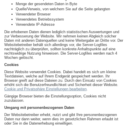
Menge der gesendeten Daten in Byte
Quelle/Verweis, von welchem Sie auf die Seite gelangten
Verwendeter Browser
Verwendetes Betriebssystem
Verwendete IP-Adresse
Die erhobenen Daten dienen lediglich statistischen Auswertungen und
zur Verbesserung der Website. Wir nehmen keinen Abgleich solcher
Daten mit anderen Datenquellen und keine Weitergabe an Dritte vor. Der
Websitebetreiber behält sich allerdings vor, die Server-Logfiles
nachträglich zu überprüfen, sollten konkrete Anhaltspunkte auf eine
rechtswidrige Nutzung hinweisen. Die Server-Logfiles werden nach 4
Wochen gelöscht.
Cookies
Diese Website verwendet Cookies. Dabei handelt es sich um kleine
Textdateien, welche auf Ihrem Endgerät gespeichert werden. Ihr
Browser greift auf diese Dateien zu. Durch den Einsatz von Cookies
erhöht sich die Benutzerfreundlichkeit und Sicherheit dieser Website.
Cookie und Privatsphäre Einstellungen bearbeiten
.
Gängige Browser bieten die Einstellungsoption, Cookies nicht
zuzulassen.
Umgang mit personenbezogenen Daten
Der Websitebetreiber erhebt, nutzt und gibt Ihre personenbezogenen
Daten nur dann weiter, wenn dies im gesetzlichen Rahmen erlaubt ist
oder Sie in die Datenerhebung einwilligen.