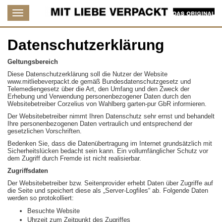
Datenschutzerklärung
Geltungsbereich
Diese Datenschutzerklärung soll die Nutzer der Website
www.mitliebeverpackt.de gemäß Bundesdatenschutzgesetz und
Telemediengesetz über die Art, den Umfang und den Zweck der
Erhebung und Verwendung personenbezogener Daten durch den
Websitebetreiber Corzelius von Wahlberg garten-pur GbR informieren.
Der Websitebetreiber nimmt Ihren Datenschutz sehr ernst und behandelt
Ihre personenbezogenen Daten vertraulich und entsprechend der
gesetzlichen Vorschriften.
Bedenken Sie, dass die Datenübertragung im Internet grundsätzlich mit
Sicherheitslücken bedacht sein kann. Ein vollumfänglicher Schutz vor
dem Zugriff durch Fremde ist nicht realisierbar.
Zugriffsdaten
Der Websitebetreiber bzw. Seitenprovider erhebt Daten über Zugriffe auf
die Seite und speichert diese als „Server-Logfiles“ ab. Folgende Daten
werden so protokolliert:
Besuchte Website
Uhrzeit zum Zeitpunkt des Zugriffes